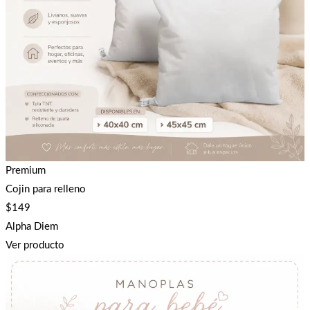
Premium
Cojin para relleno
$
149
Alpha Diem
Ver producto