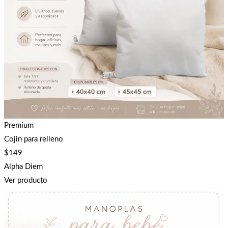
Premium
Cojin para relleno
$
149
Alpha Diem
Ver producto