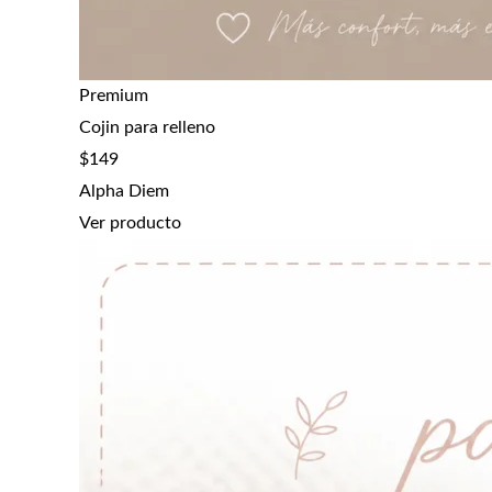
Premium
Cojin para relleno
$
149
Alpha Diem
Ver producto