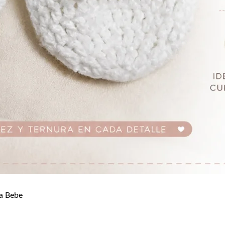
a Bebe