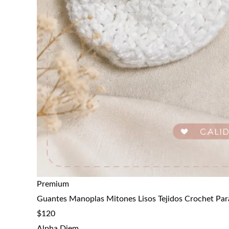
Premium
Guantes Manoplas Mitones Lisos Tejidos Crochet Par
$
120
Alpha Diem