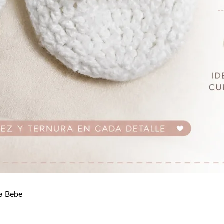
a Bebe