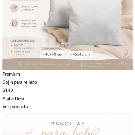
Premium
Cojin para relleno
$
149
Alpha Diem
Ver producto