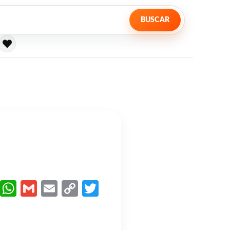
BUSCAR
Facebook
WhatsApp
Gmail
Email
Copy
Twitter
Link