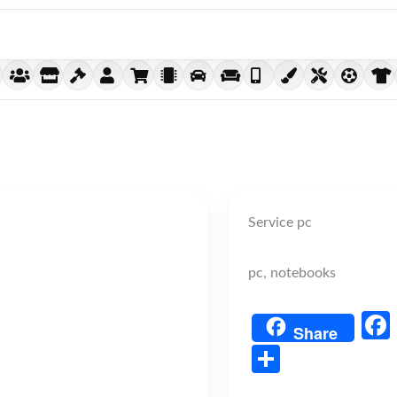
Service pc
pc, notebooks
Share
Share