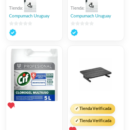
Tienda:
Tienda:
Compumach Uruguay
Compumach Uruguay
0
0
de
de
5
5
1
✓
Tienda Verificada
✓
Tienda Verificada