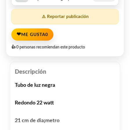
⚠️ Reportar publicación
❤
ME GUSTA
0
👍 0 personas recomiendan este producto
Descripción
Tubo de luz negra
Redondo 22 watt
21 cm de dia¡metro