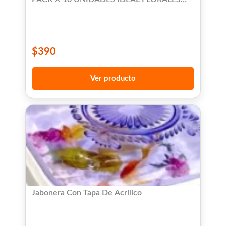
CACTUS Y SUCULENTAS
$
390
Ver producto
Jabonera Con Tapa De Acrilico