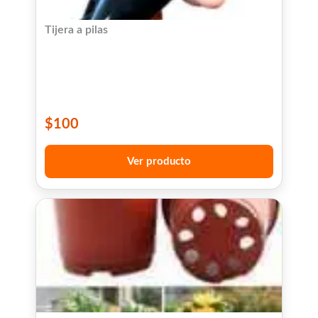
Tijera a pilas
$
100
Ver producto