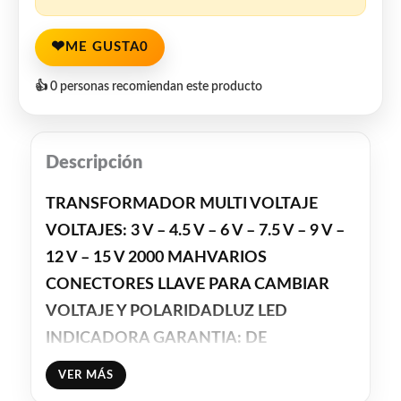
❤
ME GUSTA
0
👍 0 personas recomiendan este producto
Descripción
TRANSFORMADOR MULTI VOLTAJE
VOLTAJES: 3 V – 4.5 V – 6 V – 7.5 V – 9 V –
12 V – 15 V 2000 MAHVARIOS
CONECTORES LLAVE PARA CAMBIAR
VOLTAJE Y POLARIDADLUZ LED
INDICADORA GARANTIA: DE
FUNCIONAMIENTO
VER MÁS