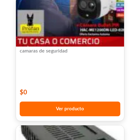
camaras de seguridad
$
0
Ver producto