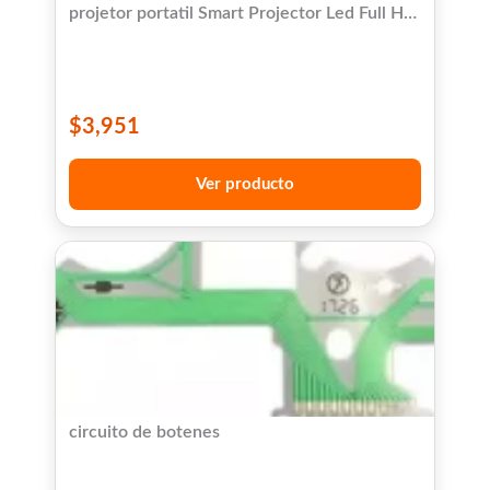
projetor portatil Smart Projector Led Full HD
10lm blanco 220V
$
3,951
Ver producto
circuito de botenes