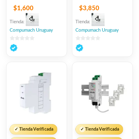
$
1,600
$
3,850
Tienda:
Tienda:
Compumach Uruguay
Compumach Uruguay
0
0
de
de
5
5
✓
Tienda Verificada
✓
Tienda Verificada