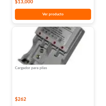
$
13,000
Ver producto
Cargador para pilas
$
262