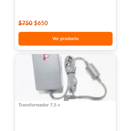
$
750
$
650
Ver producto
Transformador 7,5 v