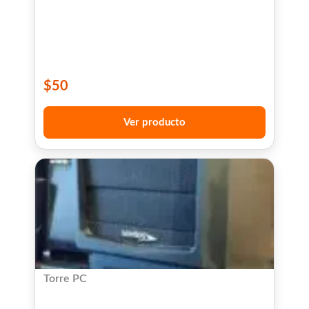
$
50
Ver producto
Torre PC