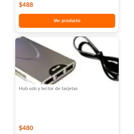
$
488
Ver producto
Hub usb y lector de tarjetas
$
480