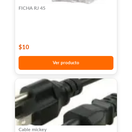
FICHA RJ 45
$
10
Ver producto
Cable mickey