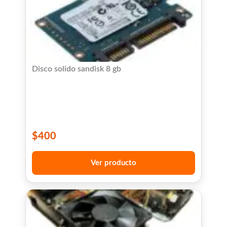
Disco solido sandisk 8 gb
$
400
Ver producto