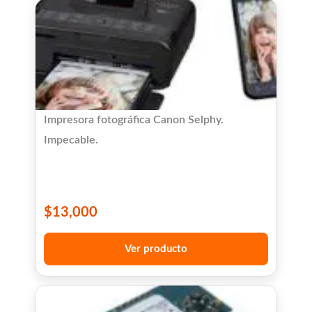
Impresora fotográfica Canon Selphy.
Impecable.
$
13,000
Ver producto