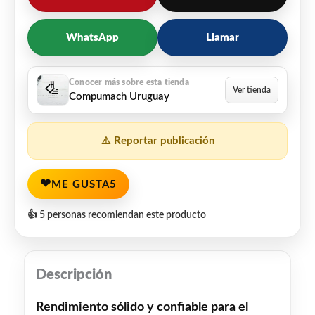
WhatsApp
Llamar
Compumach Uruguay
⚠️ Reportar publicación
❤
ME GUSTA
5
👍 5 personas recomiendan este producto
Descripción
Rendimiento sólido y confiable para el