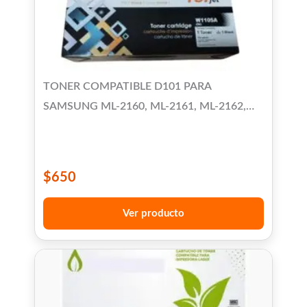
TONER COMPATIBLE D101 PARA
SAMSUNG ML-2160, ML-2161, ML-2162,
ML-2165, ML-2165W, ML-2166W, ML-2167,
ML-2168, SCX-3405 SCX-3400/3401
$
650
Ver producto