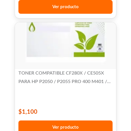
Ver producto
TONER COMPATIBLE CF280X / CE505X
PARA HP P2050 / P2055 PRO 400 M401 /
PRO 400 M425 MFP
$
1,100
Ver producto