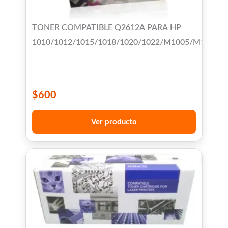
TONER COMPATIBLE Q2612A PARA HP
1010/1012/1015/1018/1020/1022/M1005/M1319F/
$
600
Ver producto