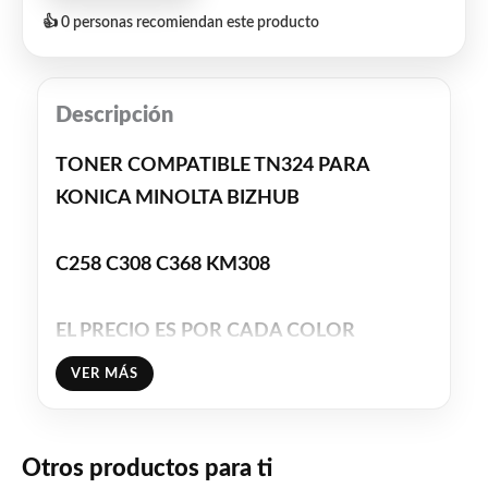
👍 0 personas recomiendan este producto
Descripción
TONER COMPATIBLE TN324 PARA
KONICA MINOLTA BIZHUB
C258 C308 C368 KM308
EL PRECIO ES POR CADA COLOR
VER MÁS
COLORES DISPONIBLES : NEGRO, CIAN,
MAGENTA Y AMARILLO
Otros productos para ti