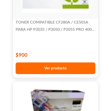
TONER COMPATIBLE CF280A / CE505A
PARA HP P2035 / P2050 / P2055 PRO 400
M401 / PRO 400 M425 MFP
$
900
Ver producto