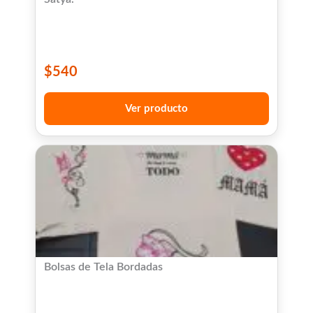
$
540
Ver producto
Bolsas de Tela Bordadas