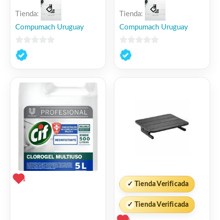
Tienda:
Tienda:
Compumach Uruguay
Compumach Uruguay
0
0
de
de
5
5
1
✓
Tienda Verificada
✓
Tienda Verificada