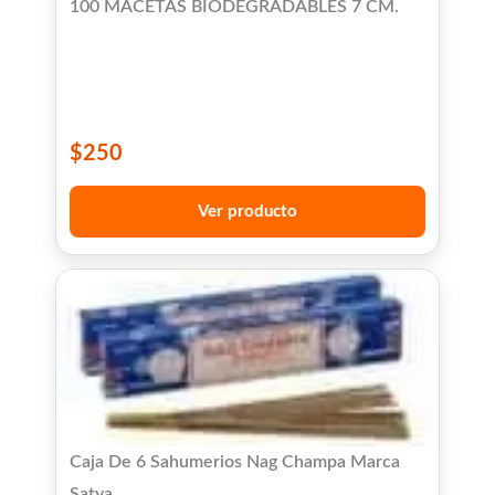
100 MACETAS BIODEGRADABLES 7 CM.
$
250
Ver producto
Caja De 6 Sahumerios Nag Champa Marca
Satya.