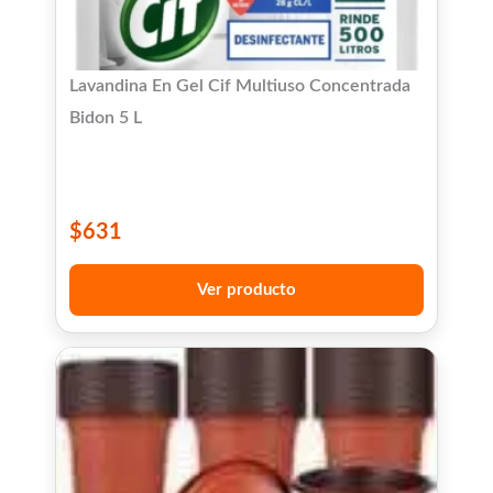
Lavandina En Gel Cif Multiuso Concentrada
Bidon 5 L
$
631
Ver producto