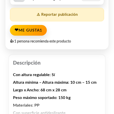
⚠️ Reportar publicación
❤
ME GUSTA
1
👍 1 persona recomienda este producto
Descripción
Con altura regulable: Sí
Altura mínima – Altura máxima: 10 cm – 15 cm
Largo x Ancho: 68 cm x 28 cm
Peso máximo soportado: 150 kg
Materiales: PP
Con superficie antideslizante