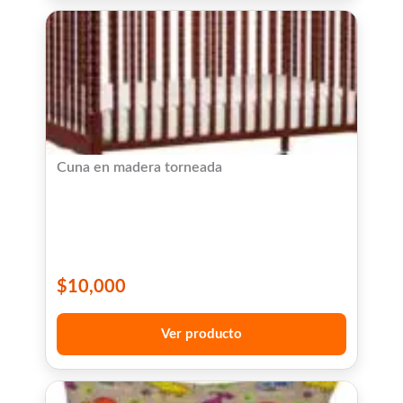
Cuna en madera torneada
$
10,000
Ver producto