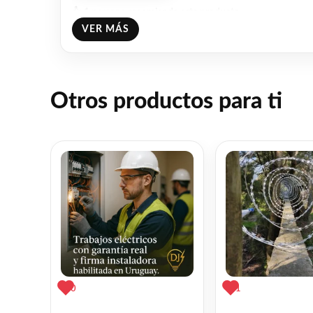
👍 1 persona recomienda este producto
VER MÁS
Otros productos para ti
0
1