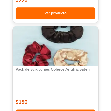
$
990
Ver producto
Pack de Scrubchies Coleros Antifriz Saten
$
150