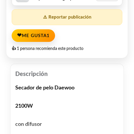
⚠️ Reportar publicación
❤
ME GUSTA
1
👍 1 persona recomienda este producto
Descripción
Secador de pelo Daewoo
2100W
con difusor