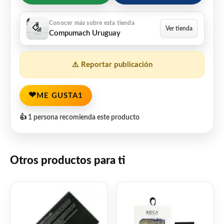
Compumach Uruguay
⚠️ Reportar publicación
❤
ME GUSTA
1
👍 1 persona recomienda este producto
Otros productos para ti