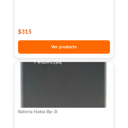
$
315
Ver producto
Bateria Nokia Bp-3l