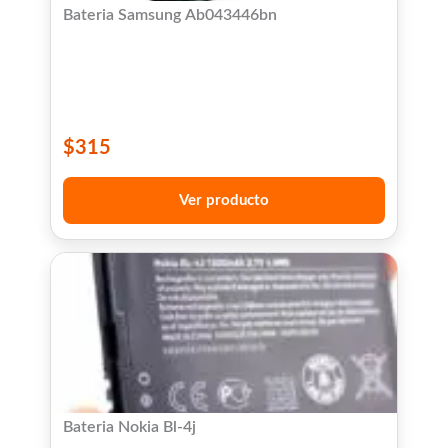
Bateria Samsung Ab043446bn
$
315
Ver producto
Bateria Nokia Bl-4j