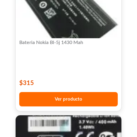
Bateria Nokia Bl-5j 1430 Mah
$
315
Ver producto