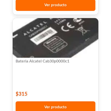
Ver producto
Bateria Alcatel Cab30p0000c1
$
315
Ver producto