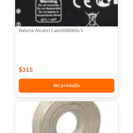
Bateria Alcatel Cab0400000c1
$
315
Ver producto