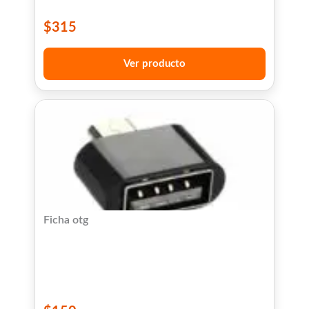
$
315
Ver producto
Ficha otg