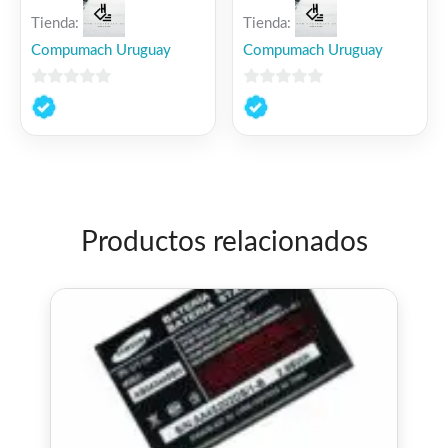
Tienda:
Tienda:
Compumach Uruguay
Compumach Uruguay
0
0
de
de
5
5
Productos relacionados