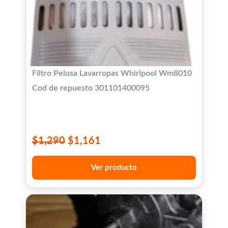
Filtro Pelusa Lavarropas Whirlpool Wm8010
Cod de repuesto 301101400095
$
1,290
$
1,161
Ver producto