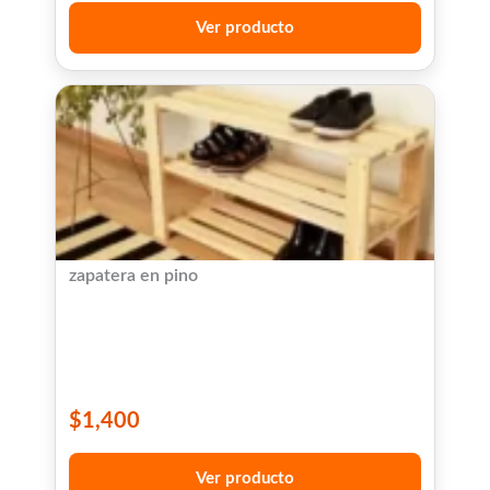
Ver producto
zapatera en pino
$
1,400
Ver producto