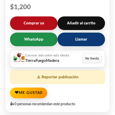
$
1,200
Comprar ya
Añadir al carrito
WhatsApp
Llamar
TierraFuegoMadera
⚠️ Reportar publicación
❤
ME GUSTA
0
👍 0 personas recomiendan este producto