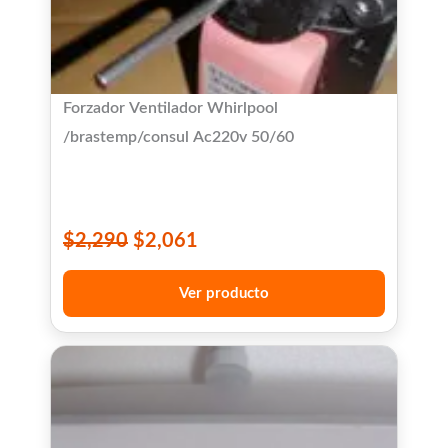
Forzador Ventilador Whirlpool
/brastemp/consul Ac220v 50/60
$
2,290
$
2,061
Ver producto