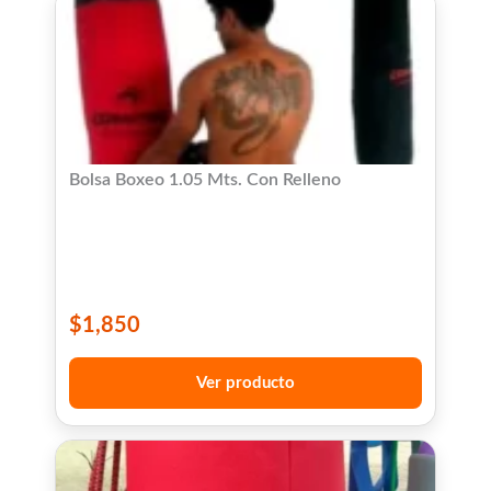
Bolsa Boxeo 1.05 Mts. Con Relleno
$
1,850
Ver producto