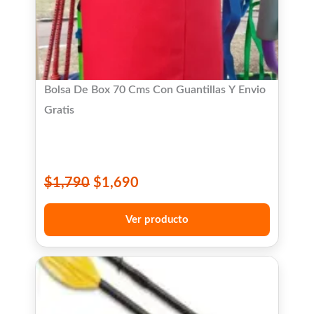
Bolsa De Box 70 Cms Con Guantillas Y Envio
Gratis
$
1,790
$
1,690
Ver producto