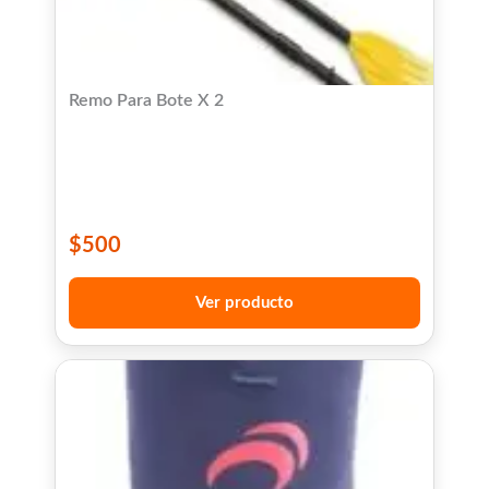
Remo Para Bote X 2
$
500
Ver producto