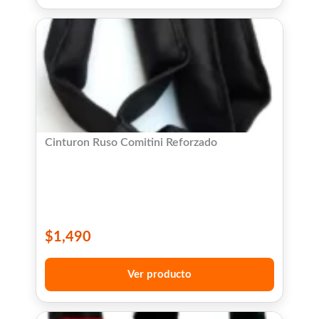
Cinturon Ruso Comitini Reforzado
$
1,490
Ver producto