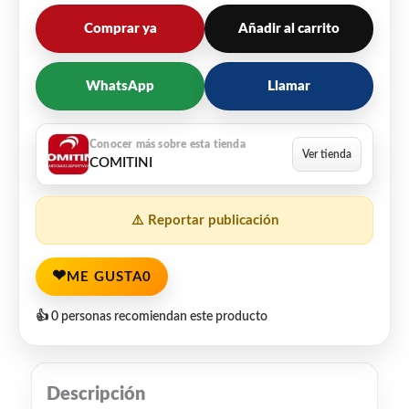
Comprar ya
Añadir al carrito
WhatsApp
Llamar
COMITINI
⚠️ Reportar publicación
❤
ME GUSTA
0
👍 0 personas recomiendan este producto
Descripción