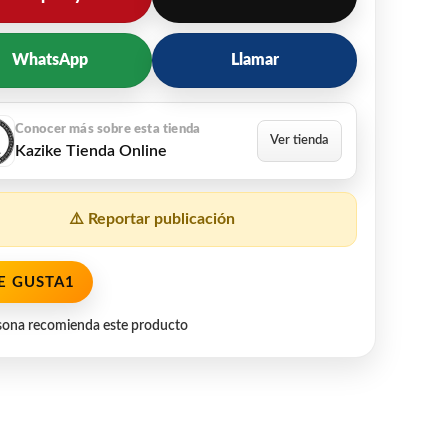
WhatsApp
Llamar
Kazike Tienda Online
⚠️ Reportar publicación
E GUSTA
1
sona recomienda este producto