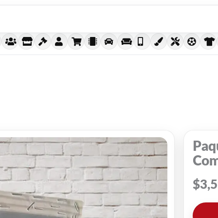
Paqu
Com
$
3,