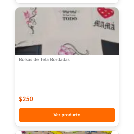
Bolsas de Tela Bordadas
$
250
Ver producto