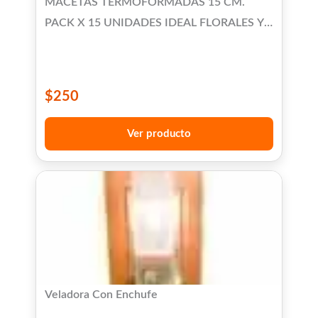
MACETAS TERMOFORMADAS 15 CM.
PACK X 15 UNIDADES IDEAL FLORALES Y
SUCULENTAS
$
250
Ver producto
Veladora Con Enchufe