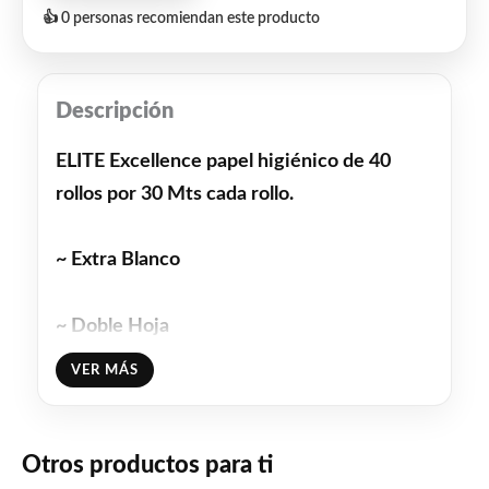
👍 0 personas recomiendan este producto
Descripción
ELITE Excellence papel higiénico de 40
rollos por 30 Mts cada rollo.
~ Extra Blanco
~ Doble Hoja
VER MÁS
IP692
Facebook
WhatsApp
Gmail
Email
Copy
Otros productos para ti
Share