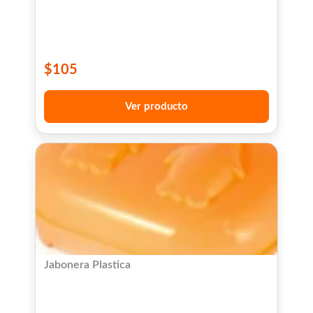
$
105
Ver producto
Jabonera Plastica