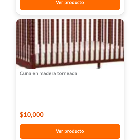
Ver producto
Cuna en madera torneada
$
10,000
Ver producto