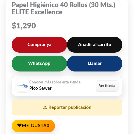
Papel Higiénico 40 Rollos (30 Mts.)
ELITE Excellence
$
1,290
Comprar ya
Añadir al carrito
WhatsApp
Llamar
Pico Sawer
⚠️ Reportar publicación
❤
ME GUSTA
0