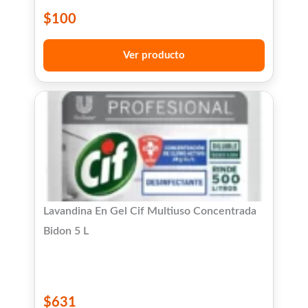
$
100
Ver producto
Lavandina En Gel Cif Multiuso Concentrada
Bidon 5 L
$
631