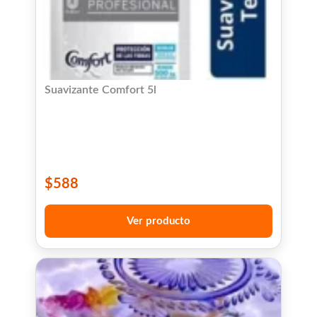
Suavizante Comfort 5l
$
588
Ver producto