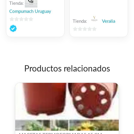
Tienda:
Compumach Uruguay
Tienda:
Veralia
0
de
0
5
de
5
Productos relacionados