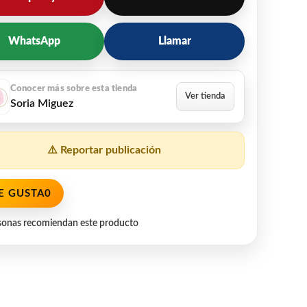
WhatsApp
Llamar
Soria Miguez
⚠️ Reportar publicación
E GUSTA
0
sonas recomiendan este producto