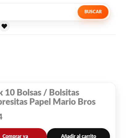
BUSCAR
 10 Bolsas / Bolsitas
resitas Papel Mario Bros
4
Comprar ya
Añadir al carrito