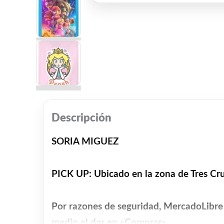
Descripción
SORIA MIGUEZ
PICK UP: Ubicado en la zona de Tres Cr
Por razones de seguridad, MercadoLibre 
medio al dar en «Comprar».