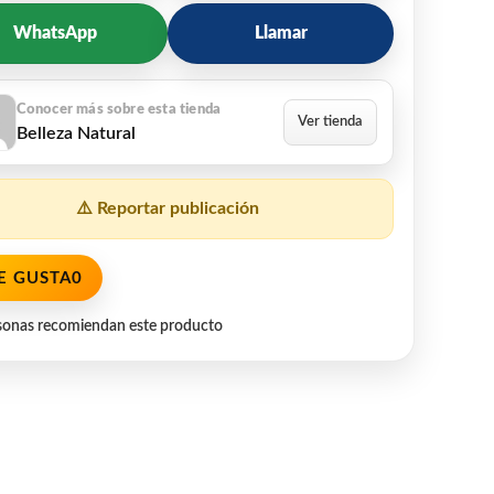
WhatsApp
Llamar
Belleza Natural
⚠️ Reportar publicación
E GUSTA
0
sonas recomiendan este producto