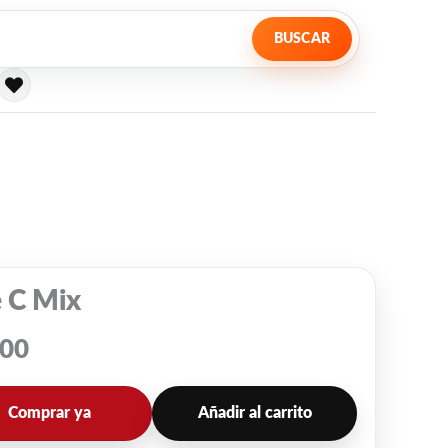
BUSCAR
 C Mix
000
Comprar ya
Añadir al carrito