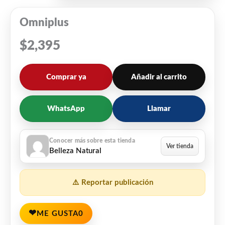
Omniplus
$
2,395
Comprar ya
Añadir al carrito
WhatsApp
Llamar
Belleza Natural
⚠️ Reportar publicación
❤
ME GUSTA
0