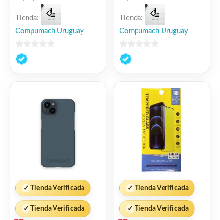
Tienda:
Tienda:
Compumach Uruguay
Compumach Uruguay
0
0
de
de
5
5
✓
Tienda Verificada
✓
Tienda Verificada
✓
Tienda Verificada
✓
Tienda Verificada