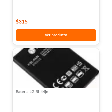
$
315
Ver producto
Bateria LG Bl-44jn