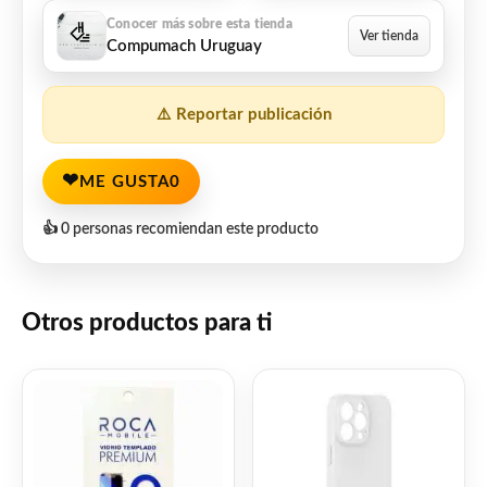
Compumach Uruguay
⚠️ Reportar publicación
❤
ME GUSTA
0
👍 0 personas recomiendan este producto
Otros productos para ti