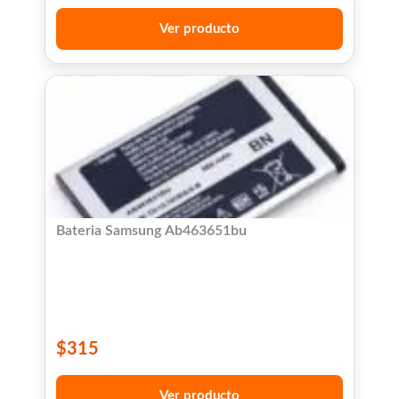
Ver producto
Bateria Samsung Ab463651bu
$
315
Ver producto