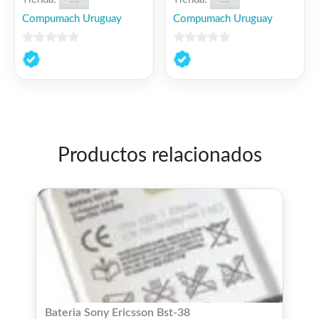
Compumach Uruguay
Compumach Uruguay
0
0
de
de
5
5
Productos relacionados
Bateria Sony Ericsson Bst-38