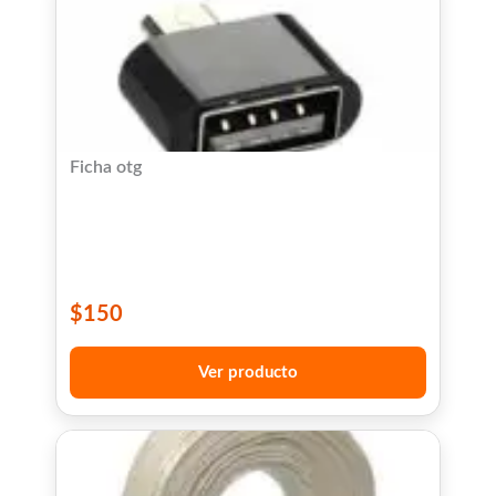
Ficha otg
$
150
Ver producto