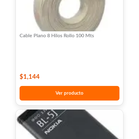
Cable Plano 8 Hilos Rollo 100 Mts
$
1,144
Ver producto