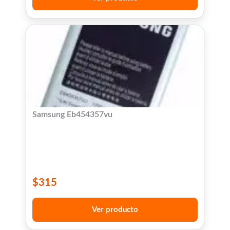
Samsung Eb454357vu
$
315
Ver producto