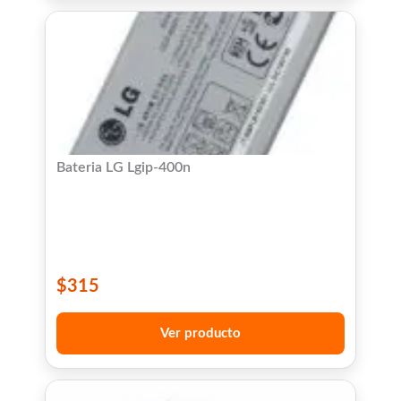
Bateria LG Lgip-400n
$
315
Ver producto