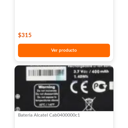
$
315
Ver producto
Bateria Alcatel Cab0400000c1