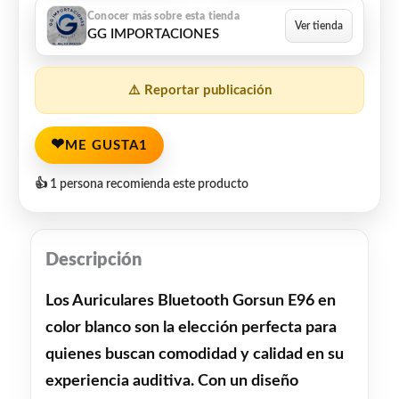
GG IMPORTACIONES
⚠️ Reportar publicación
❤
ME GUSTA
1
👍 1 persona recomienda este producto
Descripción
Los Auriculares Bluetooth Gorsun E96 en
color blanco son la elección perfecta para
quienes buscan comodidad y calidad en su
experiencia auditiva. Con un diseño