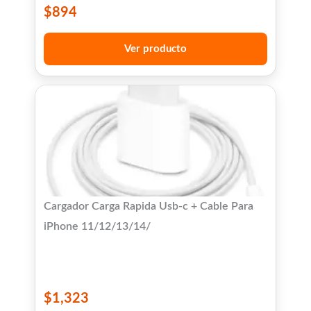
$
894
Ver producto
Cargador Carga Rapida Usb-c + Cable Para
iPhone 11/12/13/14/
$
1,323