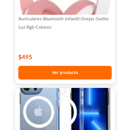
Auriculares Bluetooth Infantil Orejas Gatito
Luz Rgb Colores
$
495
Ver producto