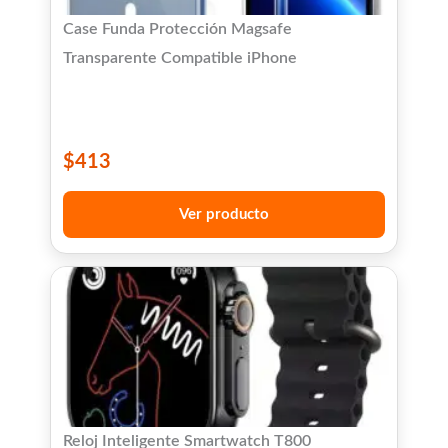
Case Funda Protección Magsafe
Transparente Compatible iPhone
$
413
Ver producto
Reloj Inteligente Smartwatch T800