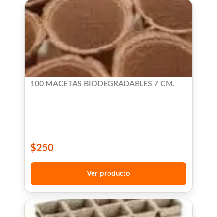
100 MACETAS BIODEGRADABLES 7 CM.
$
250
Ver producto