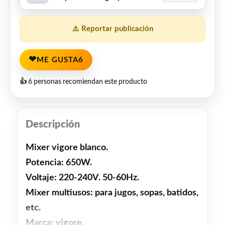
⚠️ Reportar publicación
❤
ME GUSTA
6
👍 6 personas recomiendan este producto
Descripción
Mixer vigore blanco.
Potencia: 650W.
Voltaje: 220-240V. 50-60Hz.
Mixer multiusos: para jugos, sopas, batidos,
etc.
Marca: vigore.