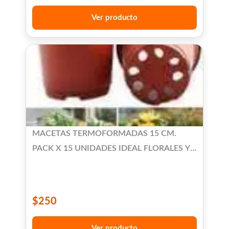
Ver producto
MACETAS TERMOFORMADAS 15 CM.
PACK X 15 UNIDADES IDEAL FLORALES Y
SUCULENTAS
$
250
Ver producto