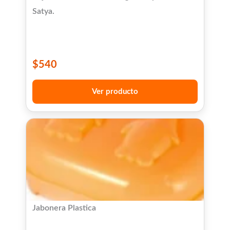
Satya.
$
540
Ver producto
Jabonera Plastica