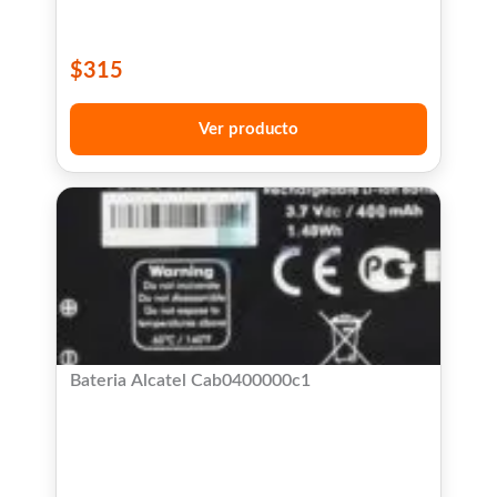
$
315
Ver producto
Bateria Alcatel Cab0400000c1