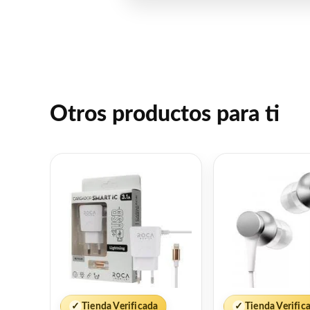
Otros productos para ti
✓
Tienda Verificada
✓
Tienda Verific