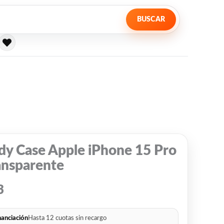
BUSCAR
dy Case Apple iPhone 15 Pro
ansparente
3
nanciación
Hasta 12 cuotas sin recargo