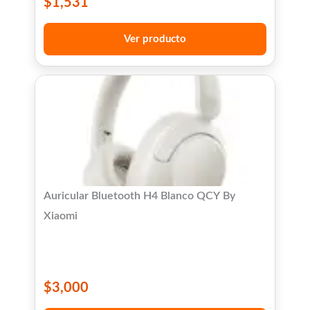
$
1,531
Ver producto
Auricular Bluetooth H4 Blanco QCY By
Xiaomi
$
3,000