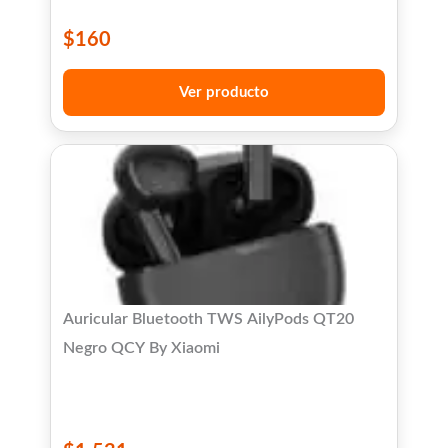
$
160
Ver producto
Auricular Bluetooth TWS AilyPods QT20
Negro QCY By Xiaomi