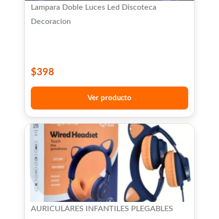
Lampara Doble Luces Led Discoteca
Decoracion
$
398
Ver producto
AURICULARES INFANTILES PLEGABLES