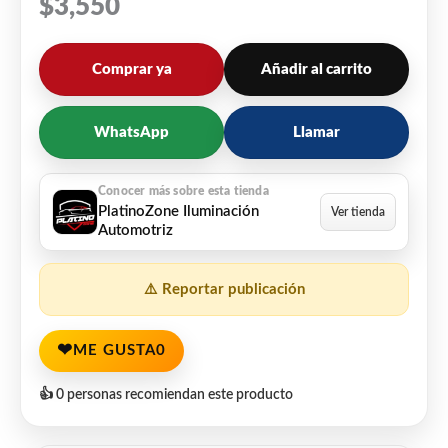
$
3,550
Comprar ya
Añadir al carrito
WhatsApp
Llamar
PlatinoZone Iluminación
Automotriz
⚠️ Reportar publicación
❤
ME GUSTA
0
👍 0 personas recomiendan este producto