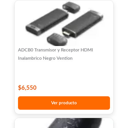
ADCB0 Transmisor y Receptor HDMI
Inalambrico Negro Vention
$
6,550
Ver producto