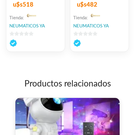
u$s
518
u$s
482
Tienda:
Tienda:
NEUMATICOS YA
NEUMATICOS YA
0
0
de
de
5
5
Productos relacionados