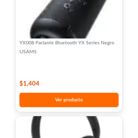
YX008 Parlante Bluetooth YX Series Negro
USAMS
$
1,404
Ver producto