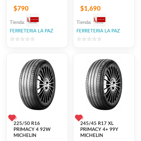
$
790
$
1,690
Tienda:
Tienda:
FERRETERIA LA PAZ
FERRETERIA LA PAZ
0
0
de
de
5
5
0
0
225/50 R16
245/45 R17 XL
PRIMACY 4 92W
PRIMACY 4+ 99Y
MICHELIN
MICHELIN