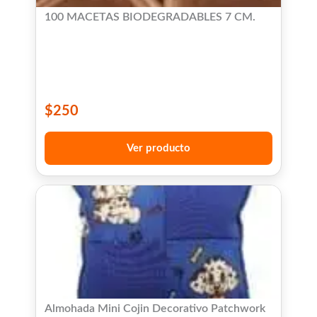
100 MACETAS BIODEGRADABLES 7 CM.
$
250
Ver producto
Almohada Mini Cojin Decorativo Patchwork