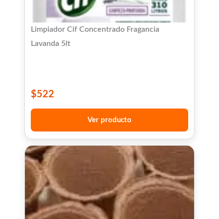
Limpiador Cif Concentrado Fragancia
Lavanda 5lt
$
522
Ver producto