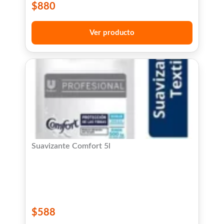
$
880
Ver producto
Suavizante Comfort 5l
$
588