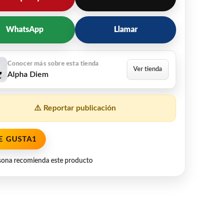
WhatsApp
Llamar
Alpha Diem
⚠️ Reportar publicación
E GUSTA
1
sona recomienda este producto