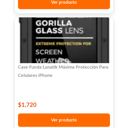
Ver producto
Case Funda Lunatik Máxima Protección Para
Celulares iPhone
$
1,720
Ver producto