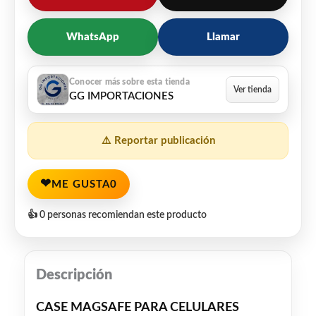
WhatsApp
Llamar
GG IMPORTACIONES
⚠️ Reportar publicación
❤
ME GUSTA
0
👍 0 personas recomiendan este producto
Descripción
CASE MAGSAFE PARA CELULARES