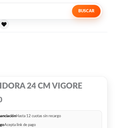
BUSCAR
IDORA 24 CM VIGORE
0
nanciación
Hasta 12 cuotas sin recargo
go
Acepta link de pago