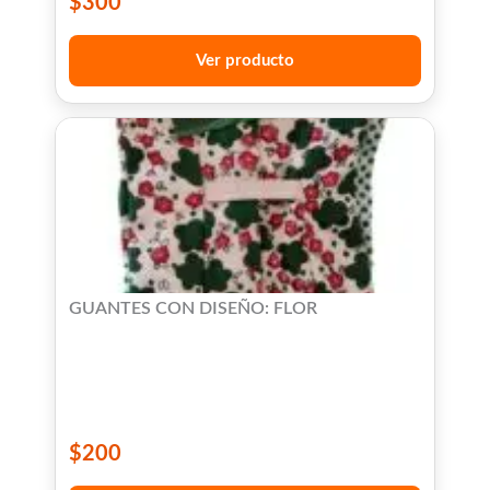
$
300
Ver producto
GUANTES CON DISEÑO: FLOR
$
200