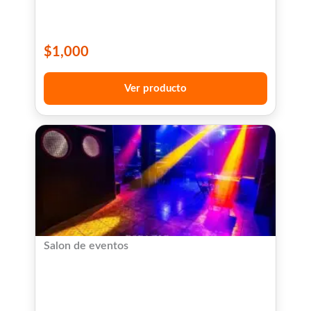
$
1,000
Ver producto
Salon de eventos