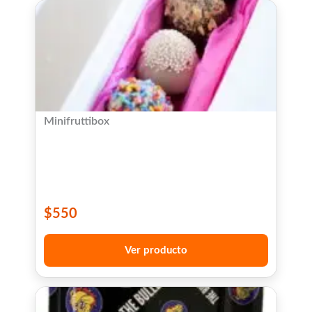
Minifruttibox
$
550
Ver producto