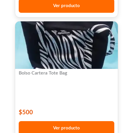
Ver producto
Bolso Cartera Tote Bag
$
500
Ver producto