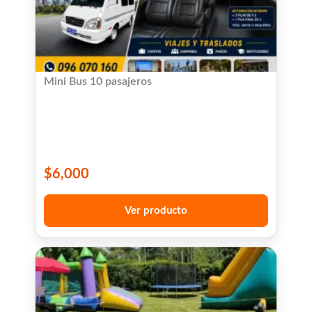
Mini Bus 10 pasajeros
$
6,000
Ver producto