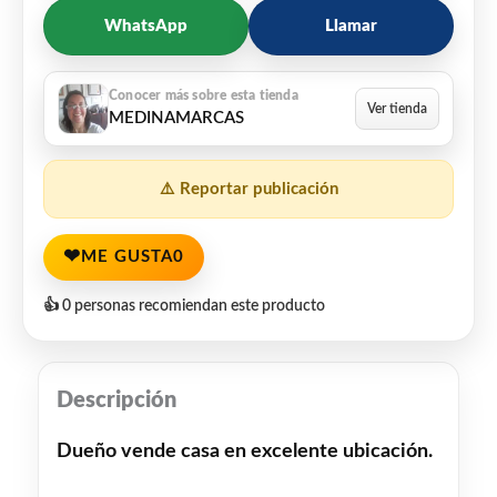
WhatsApp
Llamar
MEDINAMARCAS
⚠️ Reportar publicación
❤
ME GUSTA
0
👍 0 personas recomiendan este producto
Descripción
Dueño vende casa en excelente ubicación.