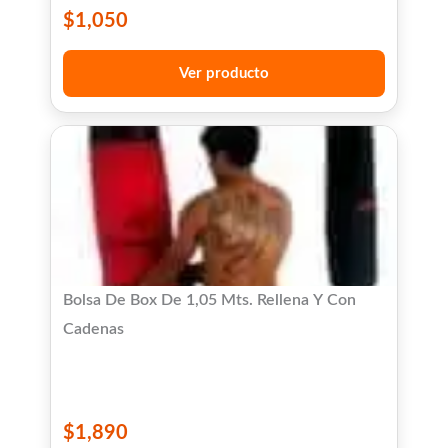
$
1,050
Ver producto
Bolsa De Box De 1,05 Mts. Rellena Y Con
Cadenas
$
1,890