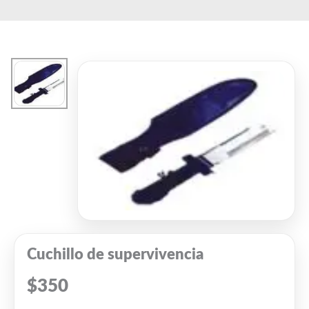
Ir
al
contenido
Cuchillo de supervivencia
$
350