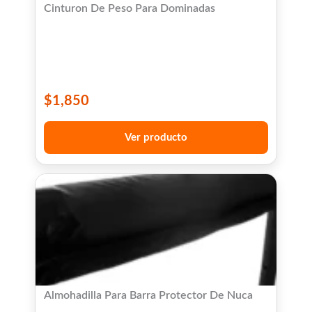
Cinturon De Peso Para Dominadas
$
1,850
Ver producto
Almohadilla Para Barra Protector De Nuca