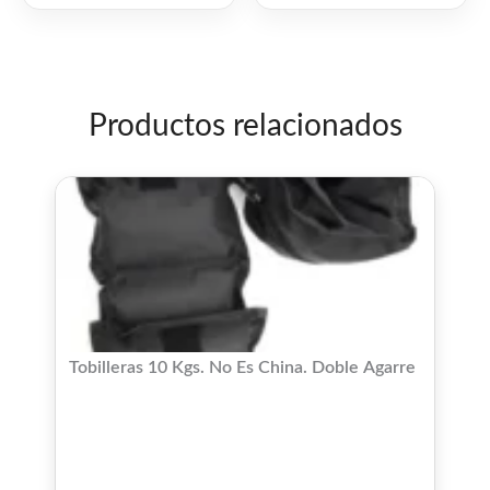
0
0
de
de
5
5
Productos relacionados
Tobilleras 10 Kgs. No Es China. Doble Agarre