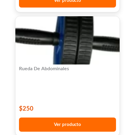
Ver producto
Rueda De Abdominales
$
250
Ver producto