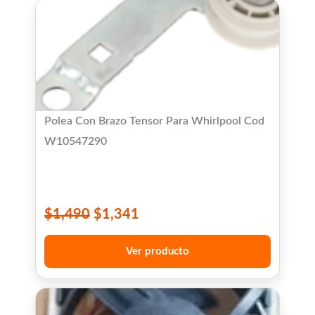
Polea Con Brazo Tensor Para Whirlpool Cod
W10547290
$
1,490
$
1,341
Ver producto