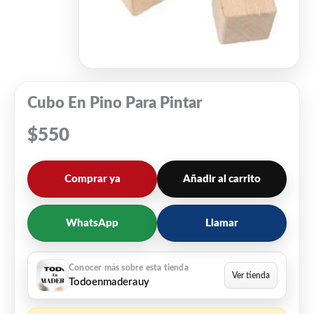
Cubo En Pino Para Pintar
$
550
Comprar ya
Añadir al carrito
WhatsApp
Llamar
Todoenmaderauy