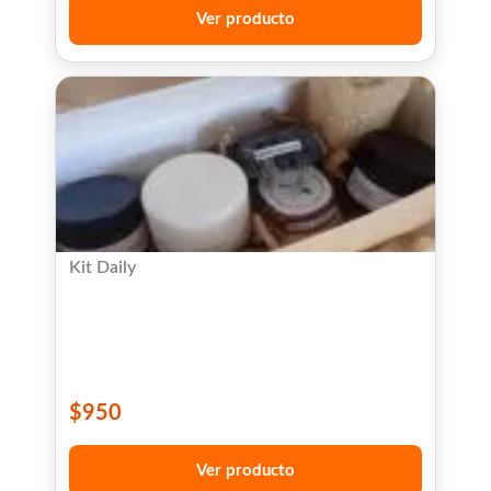
Ver producto
Kit Daily
$
950
Ver producto