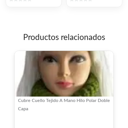
0
0
de
de
5
5
Productos relacionados
Cubre Cuello Tejido A Mano Hilo Polar Doble
Capa