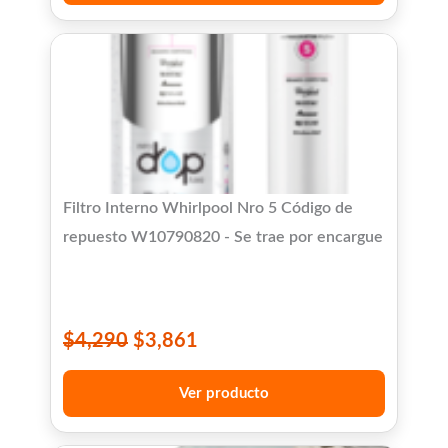
Filtro Interno Whirlpool Nro 5 Código de
repuesto W10790820 - Se trae por encargue
$
4,290
$
3,861
Ver producto