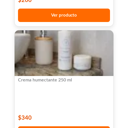
$
200
Ver producto
Crema humectante 250 ml
$
340