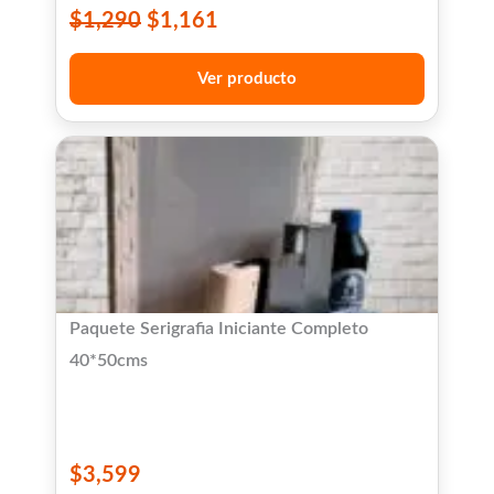
$
1,290
$
1,161
Ver producto
Paquete Serigrafia Iniciante Completo
40*50cms
$
3,599