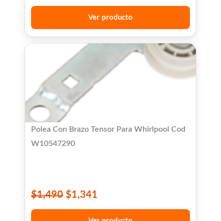
Ver producto
Polea Con Brazo Tensor Para Whirlpool Cod
W10547290
$
1,490
$
1,341
Ver producto