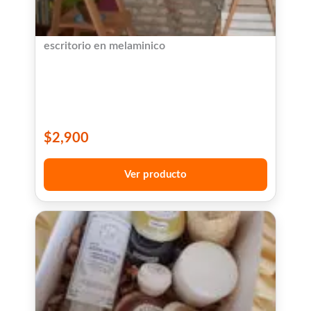
escritorio en melaminico
$
2,900
Ver producto