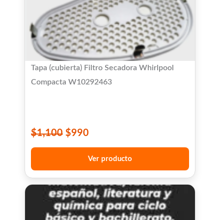
Tapa (cubierta) Filtro Secadora Whirlpool
Compacta W10292463
$
1,100
$
990
Ver producto