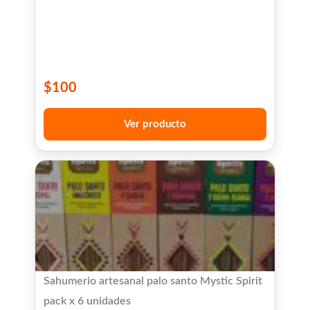
$
100
Ver producto
Sahumerio artesanal palo santo Mystic Spirit
pack x 6 unidades