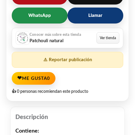
WhatsApp
Llamar
Patchouli natural
⚠️ Reportar publicación
❤
ME GUSTA
0
👍 0 personas recomiendan este producto
Descripción
Contiene: