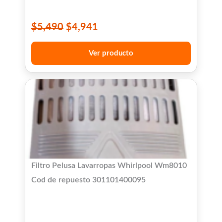
$
5,490
$
4,941
Ver producto
Filtro Pelusa Lavarropas Whirlpool Wm8010
Cod de repuesto 301101400095