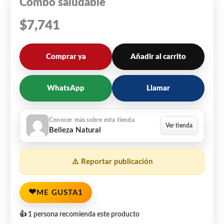
Combo saludable
$
7,741
Comprar ya
Añadir al carrito
WhatsApp
Llamar
Belleza Natural
⚠️ Reportar publicación
❤
ME GUSTA
1
👍 1 persona recomienda este producto