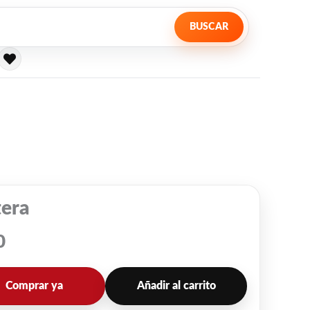
BUSCAR
tera
0
Comprar ya
Añadir al carrito