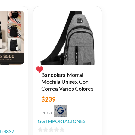
1
Bandolera Morral
Mochila Unisex Con
Correa Varios Colores
$
239
Tienda:
GG IMPORTACIONES
ibel337