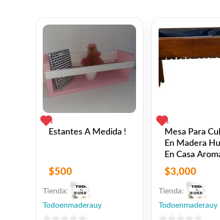
1
1
Estantes A Medida !
Mesa Para Cul
En Madera Hu
En Casa Aromá
$
500
$
3,000
Tienda:
Tienda:
Todoenmaderauy
Todoenmaderauy