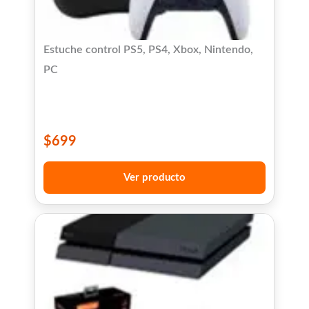
Estuche control PS5, PS4, Xbox, Nintendo,
PC
$
699
Ver producto