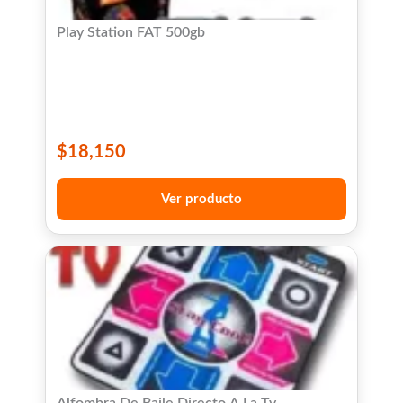
Play Station FAT 500gb
$
18,150
Ver producto
Alfombra De Baile Directo A La Tv