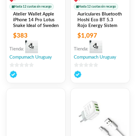
▣
Hasta 12 cuotas sin recargo
▣
Hasta 12 cuotas sin recargo
Atelier Wallet Apple
Auriculares Bluetooth
iPhone 14 Pro Lotus
Hoshi Eco BT 5.3
Snake Ideal of Sweden
Rojo Energy Sistem
$
383
$
1,097
Tienda:
Tienda:
Compumach Uruguay
Compumach Uruguay
0
0
de
de
5
5