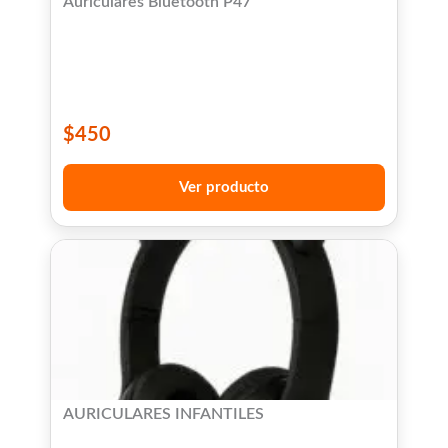
Auriculares Bluetooth P47
$
450
Ver producto
AURICULARES INFANTILES