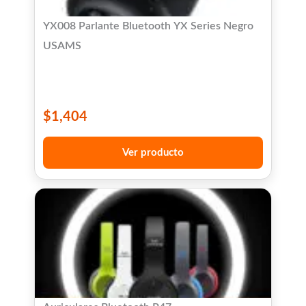
YX008 Parlante Bluetooth YX Series Negro
USAMS
$
1,404
Ver producto