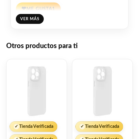
❤
ME GUSTA
1
VER MÁS
👍 1 persona recomienda este producto
Otros productos para ti
✓
Tienda Verificada
✓
Tienda Verificada