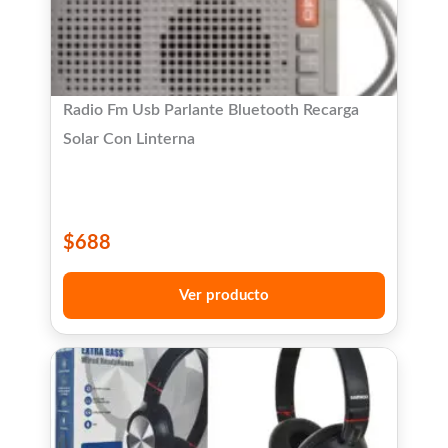
Radio Fm Usb Parlante Bluetooth Recarga
Solar Con Linterna
$
688
Ver producto