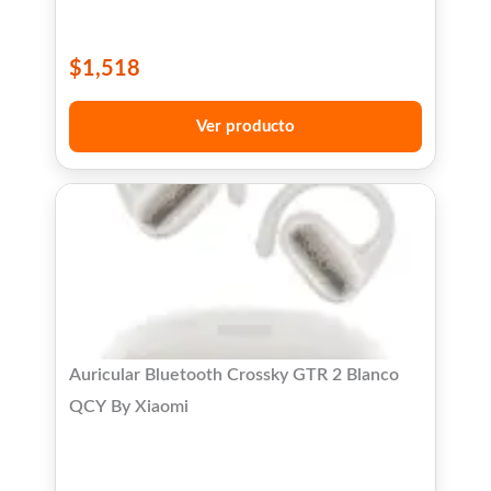
$
1,518
Ver producto
Auricular Bluetooth Crossky GTR 2 Blanco
QCY By Xiaomi