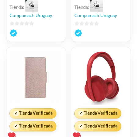
Tienda:
Tienda:
Compumach Uruguay
Compumach Uruguay
0
0
de
de
5
5
✓
Tienda Verificada
✓
Tienda Verificada
✓
Tienda Verificada
✓
Tienda Verificada
0
0