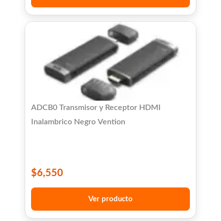
ADCB0 Transmisor y Receptor HDMI
Inalambrico Negro Vention
$
6,550
Ver producto