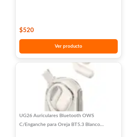
$
520
Ver producto
UG26 Auriculares Bluetooth OWS
C/Enganche para Oreja BT5.3 Blanco
USAMS