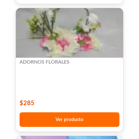
ADORNOS FLORALES
$
285
Ver producto