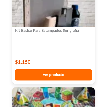
Kit Basico Para Estampados Serigrafia
$
1,150
Ver producto