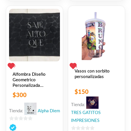
5
de
5
0
1
Vasos con sorbito
Alfombra Diseño
personalizadas
Geometrico
Personalizada
Bordada
$
150
$
300
Tienda:
Tienda:
Alpha Diem
TRES GATITOS
IMPRESIONES
0