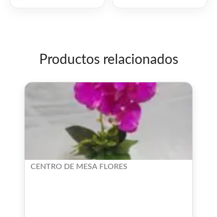
de
0
5
de
5
Productos relacionados
CENTRO DE MESA FLORES