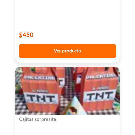
$
450
Ver producto
Cajitas sorpresita