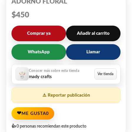
ADORNO FLORAL
$
450
Comprar ya
Añadir al carrito
WhatsApp
Llamar
mady crafts
⚠️ Reportar publicación
❤
ME GUSTA
0
👍 0 personas recomiendan este producto