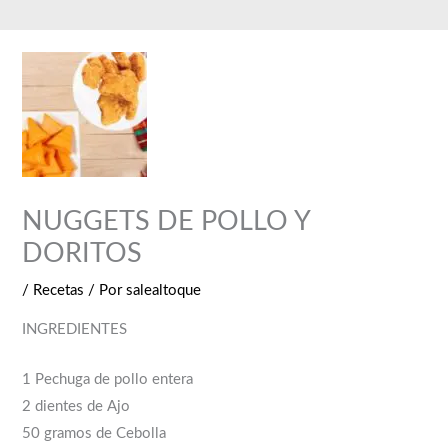
Ir
al
contenido
NUGGETS DE POLLO Y
DORITOS
/
Recetas
/ Por
salealtoque
INGREDIENTES
1 Pechuga de pollo entera
2 dientes de Ajo
50 gramos de Cebolla