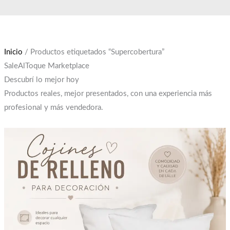
Ir
El
El
al
precio
precio
contenido
original
actual
era:
es:
Inicio
/ Productos etiquetados “Supercobertura”
$12,000.
$10,000.
SaleAlToque Marketplace
Descubrí lo mejor hoy
Productos reales, mejor presentados, con una experiencia más
profesional y más vendedora.