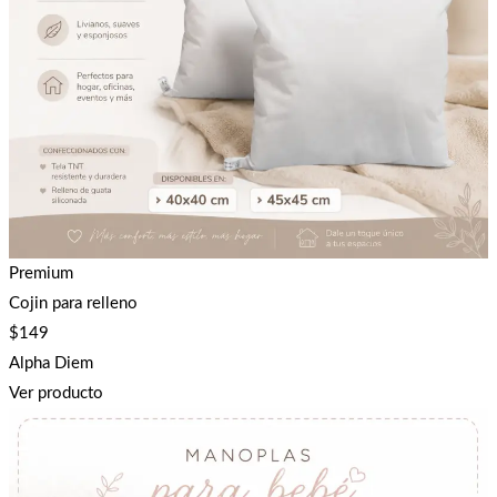
Premium
Cojin para relleno
$
149
Alpha Diem
Ver producto