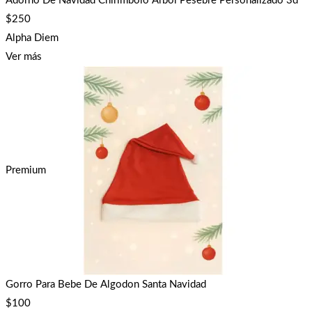
Adorno De Navidad Chirimbolo Arbol Pesebre Personalizado 3d
$
250
Alpha Diem
Ver más
Premium
Gorro Para Bebe De Algodon Santa Navidad
$
100