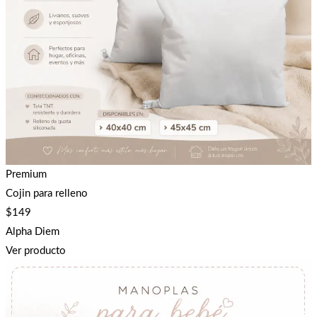
Premium
Cojin para relleno
$
149
Alpha Diem
Ver producto