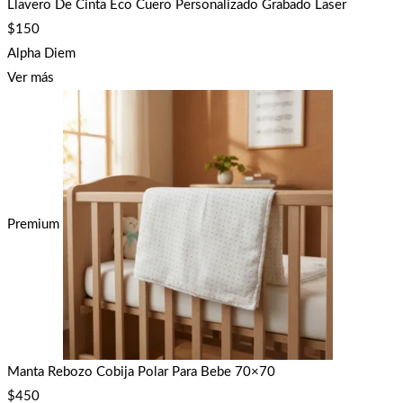
Llavero De Cinta Eco Cuero Personalizado Grabado Laser
$
150
Alpha Diem
Ver más
Premium
Manta Rebozo Cobija Polar Para Bebe 70×70
$
450