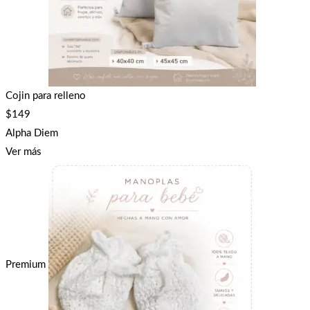
Cojin para relleno
$
149
Alpha Diem
Ver más
Premium