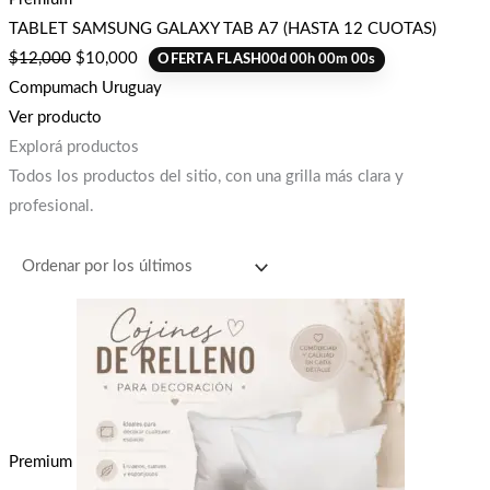
TABLET SAMSUNG GALAXY TAB A7 (HASTA 12 CUOTAS)
$
12,000
$
10,000
OFERTA FLASH
00
d
00
h
00
m
00
s
Compumach Uruguay
Ver producto
Explorá productos
Todos los productos del sitio, con una grilla más clara y
profesional.
Premium