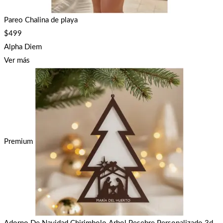
Pareo Chalina de playa
$
499
Alpha Diem
Ver más
Premium