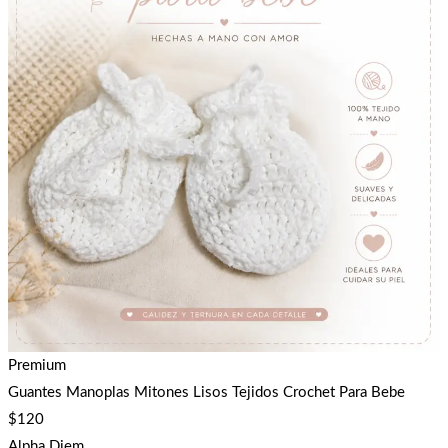
Premium
Guantes Manoplas Mitones Lisos Tejidos Crochet Para Bebe
$
120
Alpha Diem