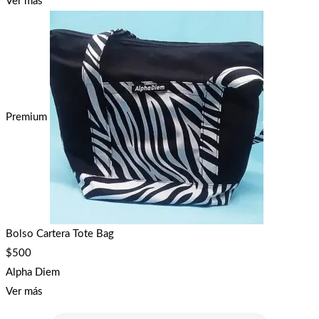
Ver más
Premium
Bolso Cartera Tote Bag
$
500
Alpha Diem
Ver más