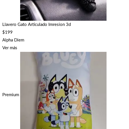
Llavero Gato Articulado Imresion 3d
$
199
Alpha Diem
Ver más
Premium