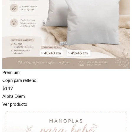
Premium
Cojin para relleno
$
149
Alpha Diem
Ver producto