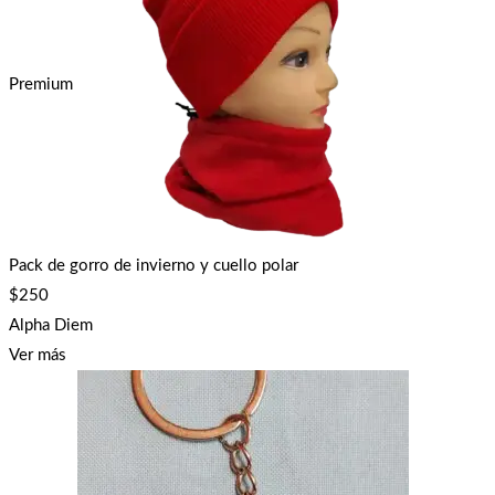
Premium
Pack de gorro de invierno y cuello polar
$
250
Alpha Diem
Ver más