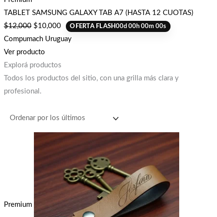
TABLET SAMSUNG GALAXY TAB A7 (HASTA 12 CUOTAS)
$
12,000
$
10,000
OFERTA FLASH
00
d
00
h
00
m
00
s
Compumach Uruguay
Ver producto
Explorá productos
Todos los productos del sitio, con una grilla más clara y
profesional.
Premium