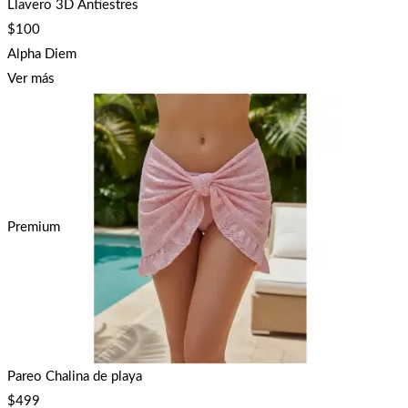
Llavero 3D Antiestres
$
100
Alpha Diem
Ver más
Premium
Pareo Chalina de playa
$
499