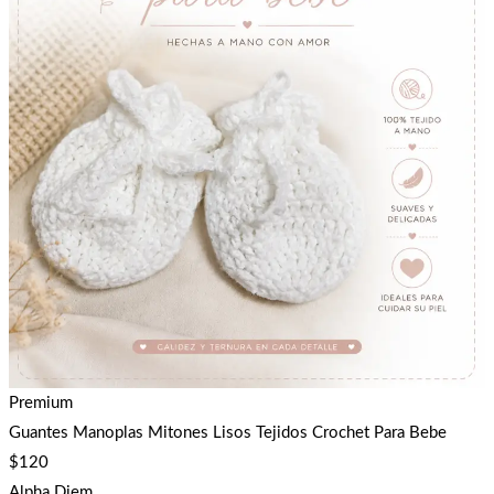
Premium
Guantes Manoplas Mitones Lisos Tejidos Crochet Para Bebe
$
120
Alpha Diem