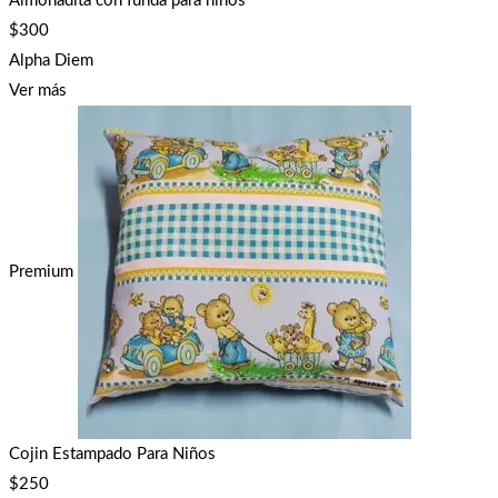
Almohadita con funda para niños
$
300
Alpha Diem
Ver más
Premium
Cojin Estampado Para Niños
$
250