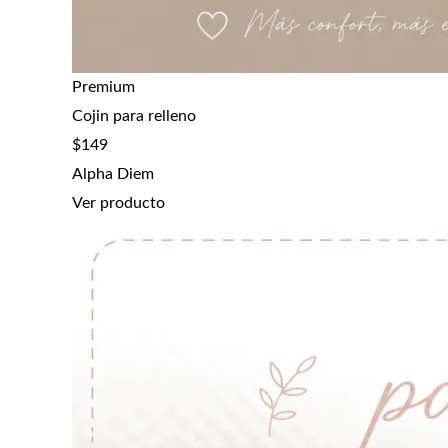
Premium
Cojin para relleno
$
149
Alpha Diem
Ver producto