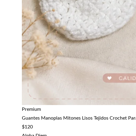
Premium
Guantes Manoplas Mitones Lisos Tejidos Crochet Par
$
120
Alpha Diem