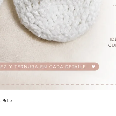
a Bebe