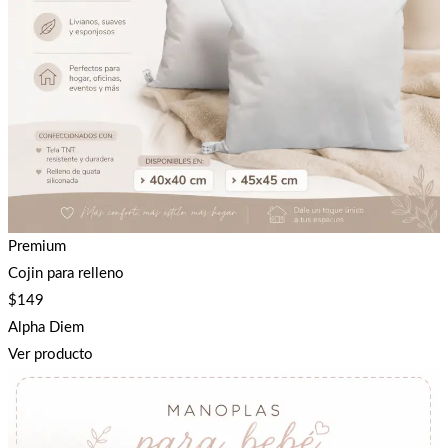
Premium
Cojin para relleno
$
149
Alpha Diem
Ver producto