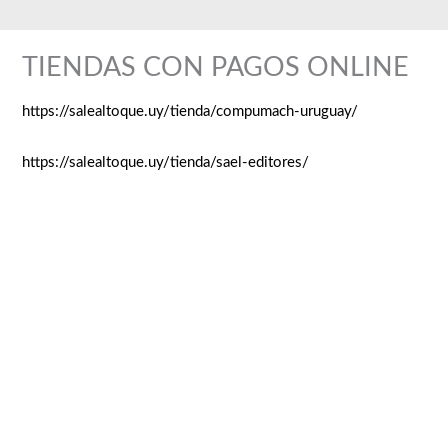
Ir
al
TIENDAS CON PAGOS ONLINE
contenido
https://salealtoque.uy/tienda/compumach-uruguay/
https://salealtoque.uy/tienda/sael-editores/