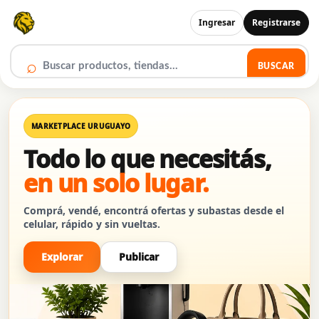
Ingresar
Registrarse
⌕
BUSCAR
MARKETPLACE URUGUAYO
Todo lo que necesitás,
en un solo lugar.
Comprá, vendé, encontrá ofertas y subastas desde el
celular, rápido y sin vueltas.
Explorar
Publicar